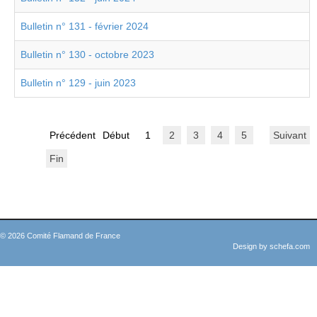
Bulletin n° 131 - février 2024
Bulletin n° 130 - octobre 2023
Bulletin n° 129 - juin 2023
Précédent
Début
1
2
3
4
5
Suivant
Fin
© 2026 Comité Flamand de France
Design by
schefa.com